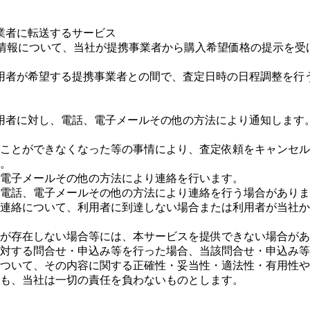
業者に転送するサービス
の情報について、当社が提携事業者から購入希望価格の提示を
用者が希望する提携事業者との間で、査定日時の日程調整を行
用者に対し、電話、電子メールその他の方法により通知します
ことができなくなった等の事情により、査定依頼をキャンセル
。
電子メールその他の方法により連絡を行います。
電話、電子メールその他の方法により連絡を行う場合がありま
の連絡について、利用者に到達しない場合または利用者が当社
が存在しない場合等には、本サービスを提供できない場合があ
対する問合せ・申込み等を行った場合、当該問合せ・申込み等
ついて、その内容に関する正確性・妥当性・適法性・有用性や
も、当社は一切の責任を負わないものとします。