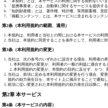
「本契約」とは、本サービスの利用に関する契約をいいま
「提携事業者」とは、自動車に関するサービスを提供する
「知的財産権」とは、著作権、特許権、実用新案権、意
「掲載コンテンツ」とは、本サービスに含まれるコンテン
第2条（本利用規約の範囲、適用）
本規約は、利用者と当社との間における本サービスの利用
当社は、本規約に同意することを条件として、利用者に対
第3条（本利用規約の変更）
当社は、次の各号のいずれかに該当する場合、利用者の承
本利用規約の変更が、利用者の一般の利益に適合する
本利用規約の変更が、本契約の目的に反せず、かつ、
当社は、前項に定める本利用規約の変更を行う場合、変更
規約の効力発生日を、本サイト上に掲示することで通知し
前項に従い変更された本利用規約の効力発生日以降に、利
第2章 本サービス
第4条（本サービスの内容）