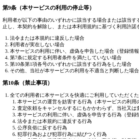
第9条（本サービスの利用の停止等）
利用者が以下の事由のいずれかに該当する場合または該当す
止し、本契約を解除し、または本利用規約に基づく利用許諾
法令または本規約に違反した場合
利用者が実在しない場合
本サービスの利用に伴い、虚偽を申告した場合（登録情報
第7条に規定する利用者条件を満たしていない場合
第10条第1項各号のいずれかに該当する行為をした場合
その他、当社が本サービスの利用を不適当と判断した場合
第10条（禁止事項）
全ての利用者に本サービスを快適にご利用していただくた
本サービスの運営を妨害する行為（本サービスの利用
査定依頼をキャンセルするにもかかわらず、当社又は
本サービスの利用に伴い、虚偽を申告する行為（登録
法令または本規約に違反する行為
公序良俗に反する行為
犯罪行為および犯罪行為に結びつく行為