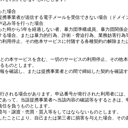
った場合
提携事業者が送信する電子メールを受信できない場合（ドメイ
申込み等を行った場合
った時から5年を経過しない者、暴力団準構成員、暴力団関係
する場合、または暴力的行為、詐術・脅迫行為、業務妨害行為
の利用停止、その他本サービスに付随する各種契約の解除また
との本サービスを含む、一切のサービスの利用停止、その他本
るものとします。
報を確認し、または提携事業者との間で締結した契約を確認す
行される場合があります。申込番号が発行された利用者には、
であって、当該提携事業者へ当該内容の確認等をするときは、
責任を負うものとします。
貸与・譲渡・売買・質入等をしてはならないものとします。
したことにより、自己または第三者に損害を与えた場合、その