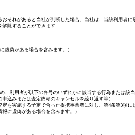
るおそれがあると当社が判断した場合、当社は、当該利用者に
を解除することができます。
に虚偽がある場合を含みます。）
め、利用者が以下の各号のいずれかに該当する行為または該当
の申込みまたは査定依頼のキャンセルを繰り返す等）
査定を実施する予定で合った提携事業者に対し、第4条第3項に
情報に虚偽がある場合を含みます。）