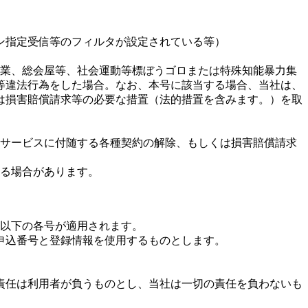
ン指定受信等のフィルタが設定されている等）
企業、総会屋等、社会運動等標ぼうゴロまたは特殊知能暴力集
等違法行為をした場合。なお、本号に該当する場合、当社は、
は損害賠償請求等の必要な措置（法的措置を含みます。）を取
サービスに付随する各種契約の解除、もしくは損害賠償請求
る場合があります。
以下の各号が適用されます。
申込番号と登録情報を使用するものとします。
責任は利用者が負うものとし、当社は一切の責任を負わないも