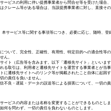
サービスの利用に伴い提携事業者から問合せ等を受けた場合、
はクレーム等がある場合は、当該提携事業者に対し、直接その
、本サービス等に関する事項等につき、必要に応じ、随時、登
について、完全性、正確性、有用性、特定目的への適合性等の
せん。
サイト（広告等を含みます。以下「遷移先サイト」といいます
れる取引は、利用者と遷移先サイトを運営する事業者とが当事
トに遷移先サイトへのリンク等が掲載されたこと自体に起因す
切の責任を負いません。
信不良・遅延・データの誤送等による損害について、一切の責
サービスの内容または名称を変更することができるものとしま
如何を問わず、一切の責任を負わないものとします。