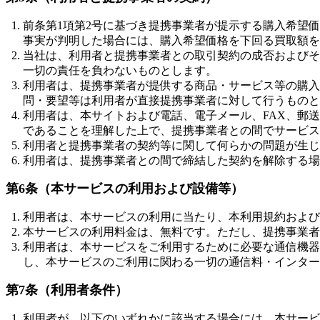
前条第1項第2号に基づき提携事業者が提示する購入希望
事実が判明した場合には、購入希望価格を下回る買取額を
当社は、利用者と提携事業者との取引契約の成否およびそ
一切の責任を負わないものとします。
利用者は、提携事業者が提供する商品・サービス等の購入
問・要望等は利用者が直接提携事業者に対して行うものと
利用者は、本サイトおよび電話、電子メール、FAX、郵
であることを理解した上で、提携事業者との間でサービス
利用者と提携事業者の契約等に関して何らかの問題が生じ
利用者は、提携事業者との間で締結した契約を解除する場
第6条（本サービスの利用および設備等）
利用者は、本サービスの利用に当たり、本利用規約および
本サービスの利用料金は、無料です。ただし、提携事業者
利用者は、本サービスをご利用するために必要な通信機器
し、本サービスのご利用に関わる一切の通信料・インター
第7条（利用者条件）
利用者が、以下のいずれかに該当する場合には、本サービ