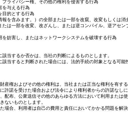
、プライバシー権、その他の権利を侵害する行為
害を与える行為
を目的とする行為
情報を含みます。）の全部または一部を改竄、改変もしくは消
または一部を改変、改ざんし、または逆コンパイル、逆アセン
用を妨害し、またはネットワークシステムを破壊する行為
に該当するか否かは、当社の判断によるものとします。
に該当すると判断された場合には、法的手続の対象となる可能
財産権およびその他の権利は、当社または正当な権利を有する
に許諾を受けた場合および法令により権利者からの許諾なしに
、配布、公衆送信その他のあらゆる方法において利用または使
きないものとします。
た場合、利用者は自己の費用と責任においてかかる問題を解決