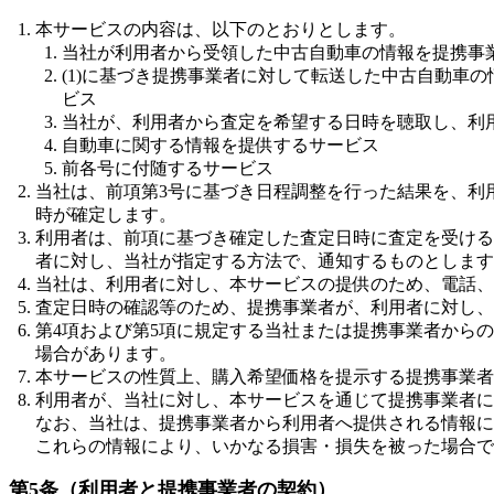
本サービスの内容は、以下のとおりとします。
当社が利用者から受領した中古自動車の情報を提携事
(1)に基づき提携事業者に対して転送した中古自動車
ビス
当社が、利用者から査定を希望する日時を聴取し、利
自動車に関する情報を提供するサービス
前各号に付随するサービス
当社は、前項第3号に基づき日程調整を行った結果を、利
時が確定します。
利用者は、前項に基づき確定した査定日時に査定を受ける
者に対し、当社が指定する方法で、通知するものとします
当社は、利用者に対し、本サービスの提供のため、電話、
査定日時の確認等のため、提携事業者が、利用者に対し、
第4項および第5項に規定する当社または提携事業者から
場合があります。
本サービスの性質上、購入希望価格を提示する提携事業者
利用者が、当社に対し、本サービスを通じて提携事業者に
なお、当社は、提携事業者から利用者へ提供される情報に
これらの情報により、いかなる損害・損失を被った場合で
第5条（利用者と提携事業者の契約）