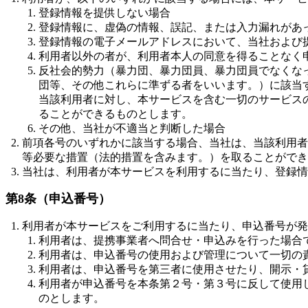
登録情報を提供しない場合
登録情報に、虚偽の情報、誤記、または入力漏れがあ
登録情報の電子メールアドレスにおいて、当社および
利用者以外の者が、利用者本人の同意を得ることなく
反社会的勢力（暴力団、暴力団員、暴力団員でなくな
団等、その他これらに準ずる者をいいます。）に該当
当該利用者に対し、本サービスを含む一切のサービス
ることができるものとします。
その他、当社が不適当と判断した場合
前項各号のいずれかに該当する場合、当社は、当該利用者
等必要な措置（法的措置を含みます。）を取ることができ
当社は、利用者が本サービスを利用するに当たり、登録情
第8条（申込番号）
利用者が本サービスをご利用するに当たり、申込番号が発
利用者は、提携事業者へ問合せ・申込みを行った場合
利用者は、申込番号の使用および管理について一切の
利用者は、申込番号を第三者に使用させたり、開示・
利用者が申込番号を本条第２号・第３号に反して使用
のとします。