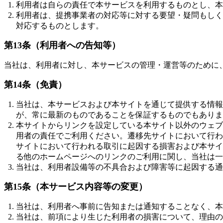
利用者は自らの責任で本サービスを利用するものとし、本
利用者は、提携事業者の対応等に対する要望・疑問もしく
対応するものとします。
第13条（利用者への告知等）
当社は、利用者に対し、本サービスの管理・運営等のために
第14条（免責）
当社は、本サービスおよび本サイトを通じて提供する情報
が、常に最新のものであることを保証するものでもありま
本サイトからリンクを設定している本サイト以外のウェブ
用者の責任でご利用ください。遷移先サイトにおいて行わ
サイトにおいて行われる取引に起因する損害および本サイ
る他のホームページへのリンクのご利用に関し、当社は一
当社は、利用者設備等の不具合および障害等に起因する通
第15条（本サービス内容等の変更）
当社は、利用者へ事前に告知または通知することなく、本
当社は、前項により生じた利用者の損害について、理由の